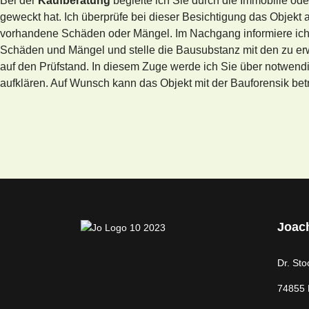
Bei der
Kaufberatung
begleite ich Sie durch die Immobilie ode
geweckt hat. Ich überprüfe bei dieser Besichtigung das Objekt
vorhandene Schäden oder Mängel. Im Nachgang informiere ich
Schäden und Mängel und stelle die Bausubstanz mit den zu er
auf den Prüfstand. In diesem Zuge werde ich Sie über notw
aufklären. Auf Wunsch kann das Objekt mit der Bauforensik bet
Joac
Dr. Sto
74855